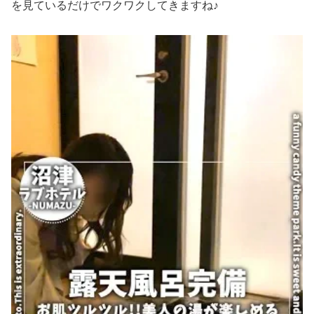
を見ているだけでワクワクしてきますね♪