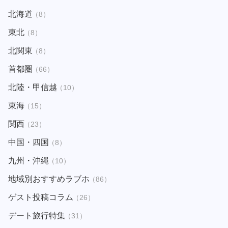
北海道
（8）
東北
（8）
北関東
（8）
首都圏
（66）
北陸・甲信越
（10）
東海
（15）
関西
（23）
中国・四国
（8）
九州・沖縄
（10）
地域別おすすめラブホ
（86）
ゲスト投稿コラム
（26）
デート旅行特集
（31）