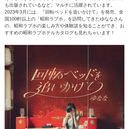
も出版されているなど、マルチに活躍されています。
2023年3月には、『回転ベッドを追いかけて』を発売。全
国100軒以上の「昭和ラブホ」を訪問してきたゆななさん
の、昭和ラブホの楽しみ方や体験談を知ることができ、お
すすめの昭和ラブホテルカタログも見れちゃいます！