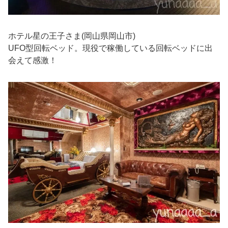
ホテル星の王子さま(岡山県岡山市)
UFO型回転ベッド。現役で稼働している回転ベッドに出
会えて感激！