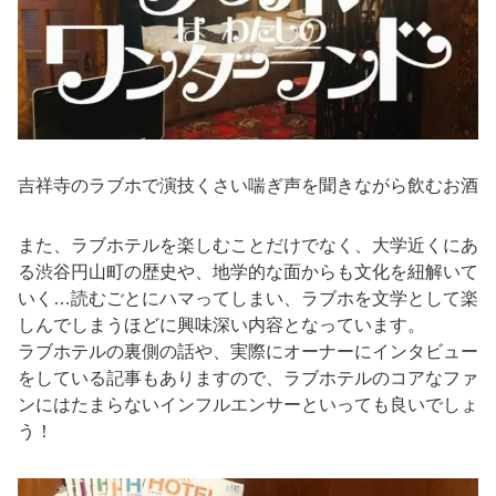
吉祥寺のラブホで演技くさい喘ぎ声を聞きながら飲むお酒
また、ラブホテルを楽しむことだけでなく、大学近くにあ
る渋谷円山町の歴史や、地学的な面からも文化を紐解いて
いく…読むごとにハマってしまい、ラブホを文学として楽
しんでしまうほどに興味深い内容となっています。
ラブホテルの裏側の話や、実際にオーナーにインタビュー
をしている記事もありますので、ラブホテルのコアなファ
ンにはたまらないインフルエンサーといっても良いでしょ
う！