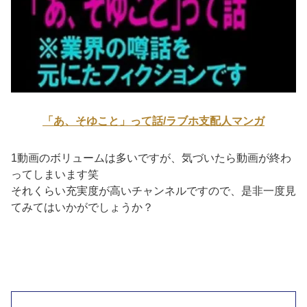
「あ、そゆこと」って話/ラブホ支配人マンガ
1動画のボリュームは多いですが、気づいたら動画が終わ
ってしまいます笑
それくらい充実度が高いチャンネルですので、是非一度見
てみてはいかがでしょうか？