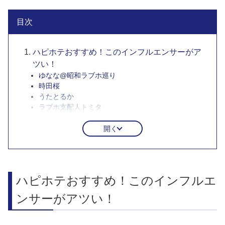
目次
ハピホテおすすめ！このインフルエンサーがア
ツい！
ゆなな@昭和ラブホ巡り
時田桜
うたとるか
ラブホ支配人トミタ
開く
ハピホテおすすめ！このインフルエ
ンサーがアツい！