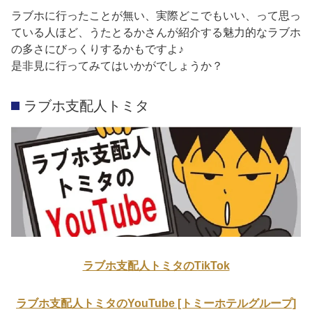
ラブホに行ったことが無い、実際どこでもいい、って思っ
ている人ほど、うたとるかさんが紹介する魅力的なラブホ
の多さにびっくりするかもですよ♪
是非見に行ってみてはいかがでしょうか？
ラブホ支配人トミタ
ラブホ支配人トミタのTikTok
ラブホ支配人トミタのYouTube [トミーホテルグループ]