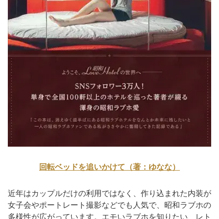
回転ベッドを追いかけて（著：ゆなな）
近年はカップルだけの利用ではなく、作り込まれた内装が
女子会やポートレート撮影などでも人気で、昭和ラブホの
多様性が広がっています。エモいラブホを知りたい、レト