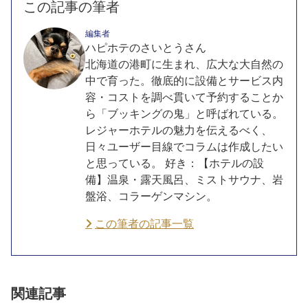
この記事の筆者
編集者
ハピホテのさいとうさん
北海道の港町に生まれ、広大な大自然の
中で育った。徹底的に設備とサービス内
容・コストを調べ貫いて予約することか
ら「ブッキングの鬼」と呼ばれている。
レジャーホテルの魅力を伝えるべく、
日々ユーザー目線でコラムは作成したい
と思っている。 好き：【ホテルの設
備】温泉・露天風呂、ミストサウナ、岩
盤浴、コラーゲンマシン。
この筆者の記事一覧
関連記事