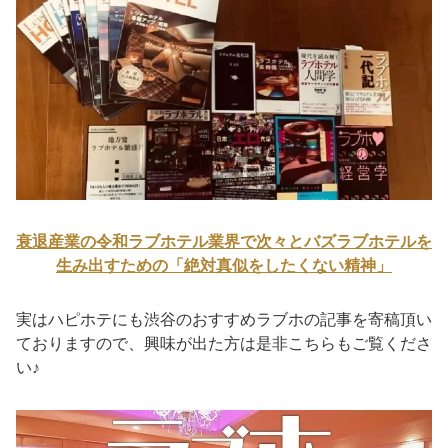
衰退産業の令和ラブホテル業界で次々とバズラブホテルを
生み出すための「絶対真似をしたくない精神」
実はハピホテにも渋谷のおすすめラブホの記事を寄稿頂い
ておりますので、興味が出た方は是非こちらもご覧くださ
い♪