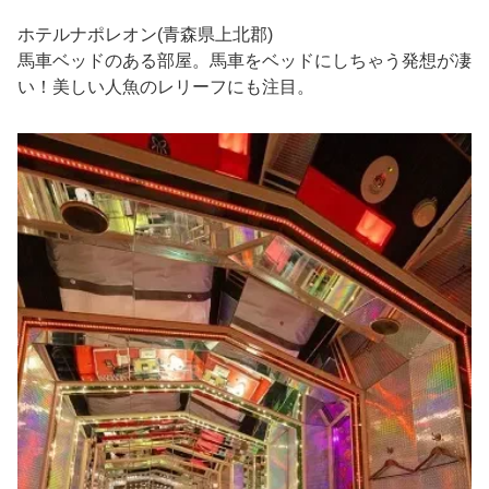
ホテルナポレオン(青森県上北郡)
馬車ベッドのある部屋。馬車をベッドにしちゃう発想が凄
い！美しい人魚のレリーフにも注目。