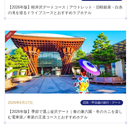
【2026年版】軽井沢デートコース｜アウトレット・旧軽銀座・白糸
の滝を巡るドライブコースとおすすめラブホテル
NEW
2026年6月17日
北陸・甲信越の旅行・デート
【2026年版】季節で選ぶ金沢デート｜春の兼六園・冬のカニを楽し
む電車派／車派の王道コースとおすすめホテル