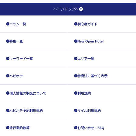
ページトップへ
コラム一覧
初心者ガイド
特集一覧
New Open Hotel
キーワード一覧
エリア一覧
ハピホテ
特商法に基づく表示
個人情報の取扱について
利用規約
ハピホテ予約利用規約
マイル利用規約
旅行業約款等
お問い合せ・FAQ