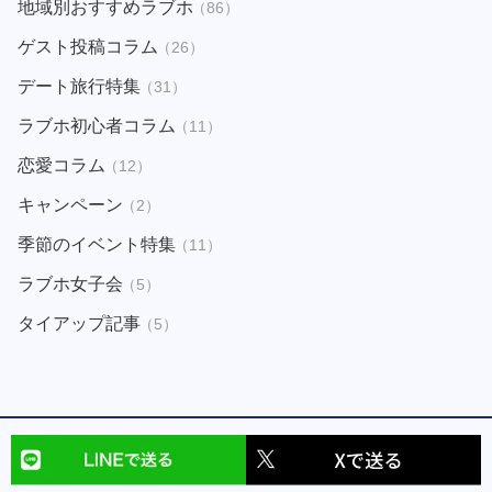
地域別おすすめラブホ
（86）
ゲスト投稿コラム
（26）
デート旅行特集
（31）
ラブホ初心者コラム
（11）
恋愛コラム
（12）
キャンペーン
（2）
季節のイベント特集
（11）
ラブホ女子会
（5）
タイアップ記事
（5）