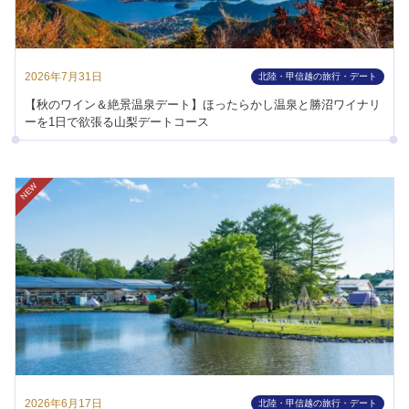
2026年7月31日
北陸・甲信越の旅行・デート
【秋のワイン＆絶景温泉デート】ほったらかし温泉と勝沼ワイナリ
ーを1日で欲張る山梨デートコース
NEW
2026年6月17日
北陸・甲信越の旅行・デート