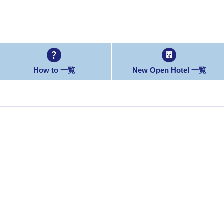
How to 一覧
New Open Hotel 一覧