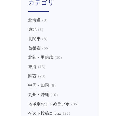
カテゴリ
北海道
（8）
東北
（8）
北関東
（8）
首都圏
（66）
北陸・甲信越
（10）
東海
（15）
関西
（23）
中国・四国
（8）
九州・沖縄
（10）
地域別おすすめラブホ
（86）
ゲスト投稿コラム
（26）