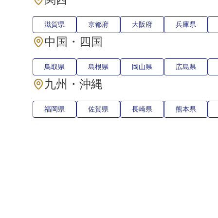
滋賀県
京都府
大阪府
兵庫県
中国・四国
鳥取県
島根県
岡山県
広島県
九州・沖縄
福岡県
佐賀県
長崎県
熊本県