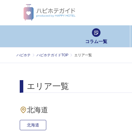
コラム一覧
ハピホテ
ハピホテガイドTOP
エリア一覧
エリア一覧
北海道
北海道