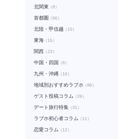
北関東
（8）
首都圏
（66）
北陸・甲信越
（10）
東海
（15）
関西
（23）
中国・四国
（8）
九州・沖縄
（10）
地域別おすすめラブホ
（86）
ゲスト投稿コラム
（26）
デート旅行特集
（31）
ラブホ初心者コラム
（11）
恋愛コラム
（12）