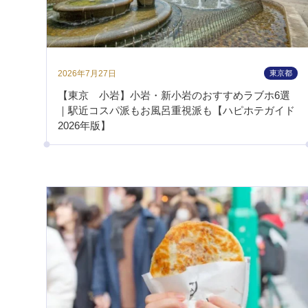
2026年7月27日
東京都
【東京 小岩】小岩・新小岩のおすすめラブホ6選
｜駅近コスパ派もお風呂重視派も【ハピホテガイド
2026年版】