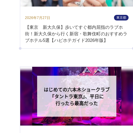
2026年7月27日
東京都
【東京 新大久保】歩いてすぐ都内屈指のラブホ
街！新大久保から行く新宿・歌舞伎町のおすすめラ
ブホテル5選【ハピホテガイド2026年版】