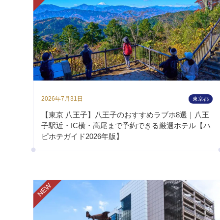
2026年7月31日
東京都
【東京 八王子】八王子のおすすめラブホ8選｜八王
子駅近・IC横・高尾まで予約できる厳選ホテル【ハ
ピホテガイド2026年版】
NEW