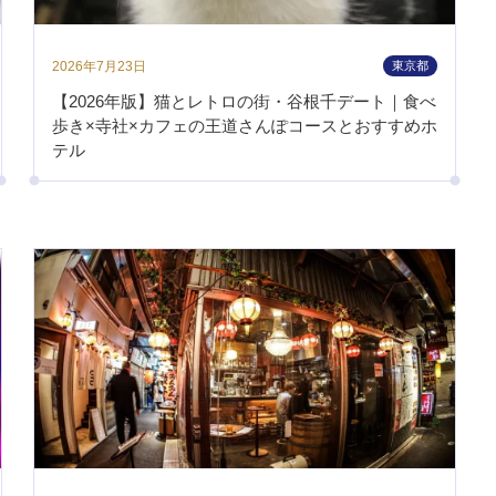
2026年7月23日
東京都
【2026年版】猫とレトロの街・谷根千デート｜食べ
歩き×寺社×カフェの王道さんぽコースとおすすめホ
テル