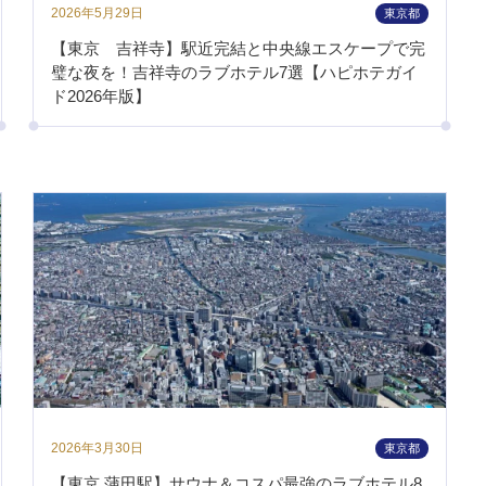
2026年5月29日
東京都
【東京 吉祥寺】駅近完結と中央線エスケープで完
璧な夜を！吉祥寺のラブホテル7選【ハピホテガイ
ド2026年版】
2026年3月30日
東京都
【東京 蒲田駅】サウナ＆コスパ最強のラブホテル8