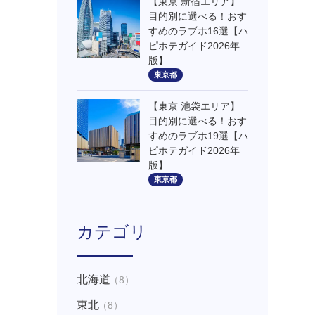
【東京 新宿エリア】
目的別に選べる！おす
すめのラブホ16選【ハ
ピホテガイド2026年
版】
東京都
【東京 池袋エリア】
目的別に選べる！おす
すめのラブホ19選【ハ
ピホテガイド2026年
版】
東京都
カテゴリ
北海道
（8）
東北
（8）