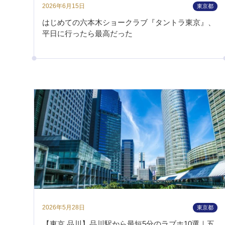
2026年6月15日
東京都
はじめての六本木ショークラブ『タントラ東京』、
平日に行ったら最高だった
2026年5月28日
東京都
【東京 品川】品川駅から最短5分のラブホ10選｜五