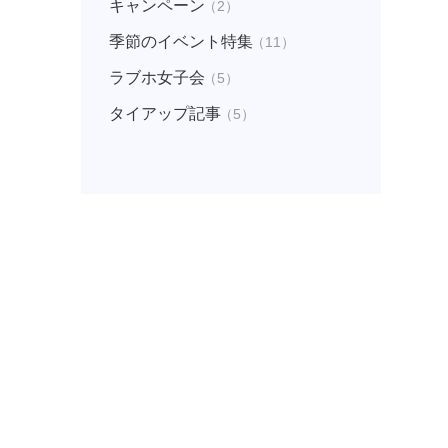
キャンペーン
（2）
季節のイベント特集
（11）
ラブホ女子会
（5）
タイアップ記事
（5）