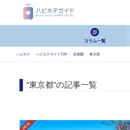
コラム一覧
ハピホテ
ハピホテガイドTOP
首都圏
東京都
“東京都”の記事一覧
NEW