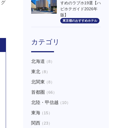
イグ
すめのラブホ19選【ハ
ピホテガイド2026年
版】
東京都のおすすめホテル
カテゴリ
北海道
（8）
東北
（8）
北関東
（8）
首都圏
（66）
北陸・甲信越
（10）
東海
（15）
関西
（23）