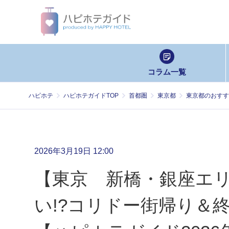
コラム一覧
ハピホテ
ハピホテガイドTOP
首都圏
東京都
東京都のおすす
2026年3月19日 12:00
【東京 新橋・銀座エ
い!?コリドー街帰り＆