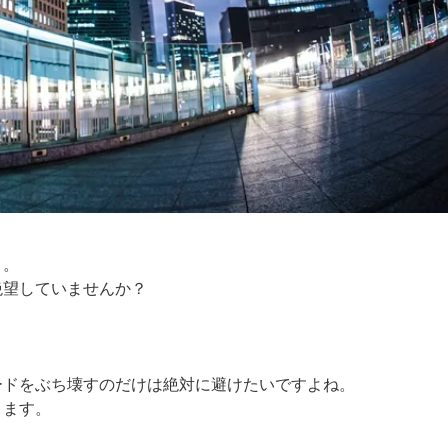
ト。
絶望していませんか？
ードをぶち壊すのだけは絶対に避けたいですよね。
ります。