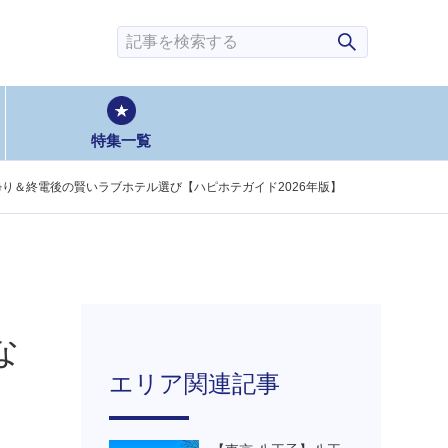
検索
特集一覧
り＆終電後の賢いラブホテル選び【ハピホテガイド2026年版】
な
エリア関連記事