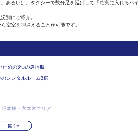
む。あるいは、タクシーで数分足を延ばして「確実に入れるハ
状況別にご紹介。
から空室を押さえることが可能です。
いための3つの選択肢
のレンタルルーム3選
！日本橋・六本木エリア
開く
ースターグループ】