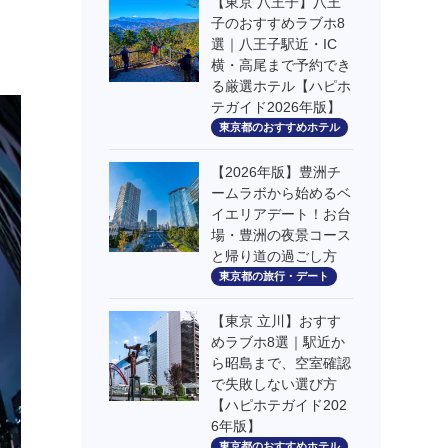
【東京 八王子】八王
子のおすすめラブホ8
選｜八王子駅近・IC
横・高尾まで予約でき
る厳選ホテル【ハピホ
テガイド2026年版】
東京都のおすすめホテル
【2026年版】豊洲チ
ームラボから始めるベ
イエリアデート！お台
場・豊洲の夜景コース
と帰り道の過ごし方
東京都の旅行・デート
【東京 立川】おすす
めラブホ8選｜駅近か
ら昭島まで、空室確認
で失敗しない選び方
【ハピホテガイド202
6年版】
東京都のおすすめホテル