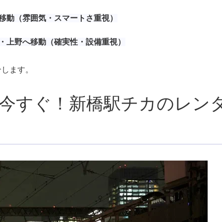
木へ移動（雰囲気・スマートさ重視）
反田・上野へ移動（確実性・設備重視）
介します。
今すぐ！新橋駅チカのレン