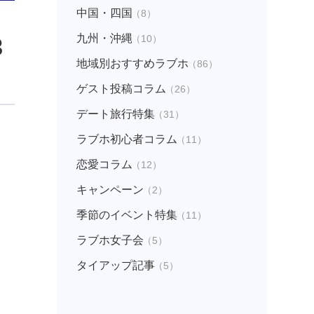
中国・四国
（8）
九州・沖縄
（10）
3
地域別おすすめラブホ
（86）
ゲスト投稿コラム
（26）
デート旅行特集
（31）
ラブホ初心者コラム
（11）
恋愛コラム
（12）
キャンペーン
（2）
季節のイベント特集
（11）
ラブホ女子会
（5）
タイアップ記事
（5）