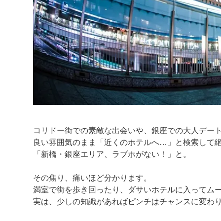
コリドー街での素敵な出会いや、銀座での大人デー
良い雰囲気のまま「近くのホテルへ…」と検索して
「新橋・銀座エリア、ラブホがない！」と。
その焦り、痛いほど分かります。
満室で街を歩き回ったり、ダサいホテルに入ってム
実は、少しの知識があればピンチはチャンスに変わ