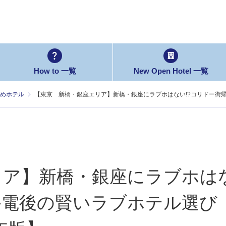
How to 一覧
New Open Hotel 一覧
めホテル
【東京 新橋・銀座エリア】新橋・銀座にラブホはない!?コリドー街帰
リア】新橋・銀座にラブホは
終電後の賢いラブホテル選び