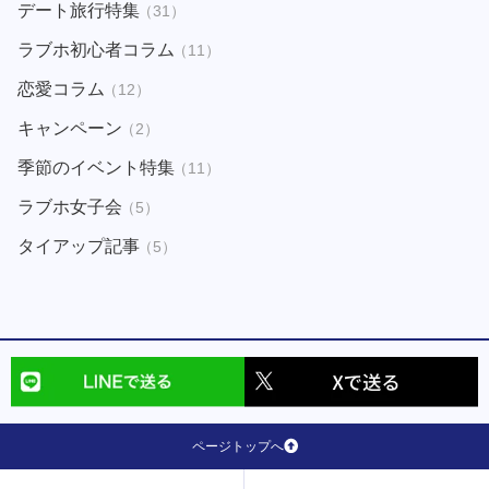
デート旅行特集
（31）
ラブホ初心者コラム
（11）
恋愛コラム
（12）
キャンペーン
（2）
季節のイベント特集
（11）
ラブホ女子会
（5）
タイアップ記事
（5）
ページトップへ