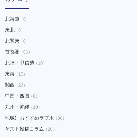
北海道
（8）
東北
（8）
北関東
（8）
首都圏
（66）
北陸・甲信越
（10）
東海
（15）
関西
（23）
中国・四国
（8）
九州・沖縄
（10）
地域別おすすめラブホ
（86）
ゲスト投稿コラム
（26）