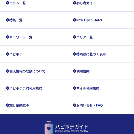
コラム一覧
初心者ガイド
特集一覧
New Open Hotel
キーワード一覧
エリア一覧
ハピホテ
特商法に基づく表示
個人情報の取扱について
利用規約
ハピホテ予約利用規約
マイル利用規約
旅行業約款等
お問い合せ・FAQ