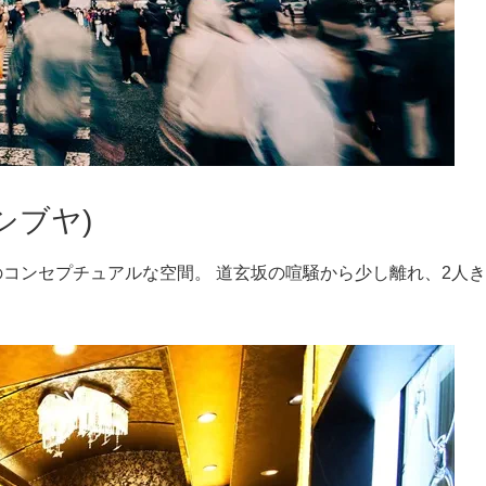
シブヤ)
コンセプチュアルな空間。 道玄坂の喧騒から少し離れ、2人