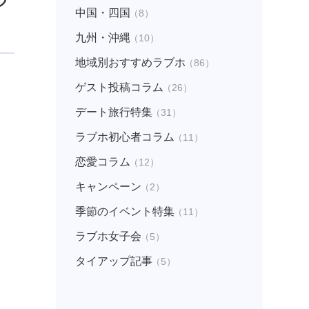
中国・四国
（8）
九州・沖縄
（10）
地域別おすすめラブホ
（86）
ゲスト投稿コラム
（26）
デート旅行特集
（31）
ラブホ初心者コラム
（11）
恋愛コラム
（12）
キャンペーン
（2）
季節のイベント特集
（11）
ラブホ女子会
（5）
タイアップ記事
（5）