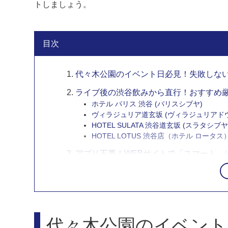
トしましょう。
目次
代々木公園のイベント日必見！失敗しな
ライブ後の渋谷飲みから直行！おすすめ
ホテル パリス 渋谷 (パリスシブヤ)
ヴィラジュリア道玄坂 (ヴィラジュリアド
HOTEL SULATA 渋谷道玄坂 (スラタシ
HOTEL LOTUS 渋谷店（ホテル ロータス）【Be
アプリ不要！WEBサイトで「スマート」
まとめ
この記事に関連するよくあるご質問
代々木公園のイベント