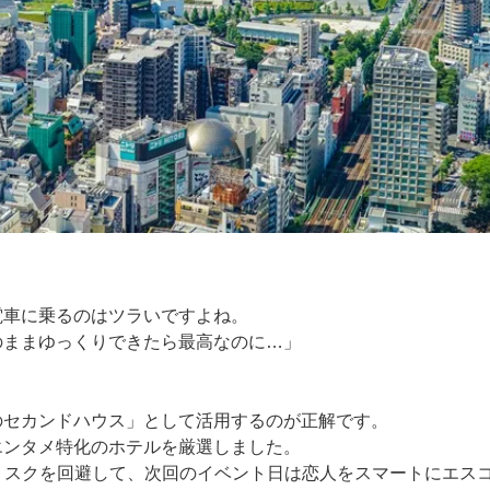
電車に乗るのはツラいですよね。
のままゆっくりできたら最高なのに…」
のセカンドハウス」として活用するのが正解です。
エンタメ特化のホテルを厳選しました。
リスクを回避して、次回のイベント日は恋人をスマートにエス