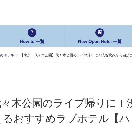
How to 一覧
New Open Hotel 一覧
めホテル
【東京 代々木公園】代々木公園のライブ帰りに！渋谷飲みから自然に
代々木公園のライブ帰りに！
えるおすすめラブホテル【ハ