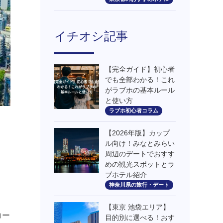
イチオシ記事
【完全ガイド】初心者
でも全部わかる！これ
がラブホの基本ルール
と使い方
ラブホ初心者コラム
【2026年版】カップ
ル向け！みなとみらい
周辺のデートでおすす
めの観光スポットとラ
ブホテル紹介
神奈川県の旅行・デート
【東京 池袋エリア】
コー
目的別に選べる！おす