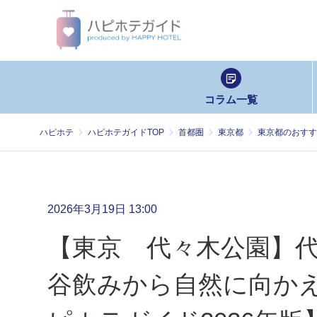
コラム一覧
ハピホテ
ハピホテガイドTOP
首都圏
東京都
東京都のおすす
2026年3月19日 13:00
【東京 代々木公園】
谷飲みから自然に向か