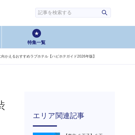
検索
特集一覧
向かえるおすすめラブホテル【ハピホテガイド2026年版】
渋
エリア関連記事