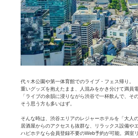
代々木公園や第一体育館でのライブ・フェス帰り。
重いグッズを抱えたまま、人混みをかき分けて満員
「ライブの余韻に浸りながら渋谷で一杯飲んで、そ
そう思う方も多いはず。
そんな時は、渋谷エリアのレジャーホテルを「大人
居酒屋からのアクセスも抜群な、リラックス設備や
ハピホテなら会員登録不要のWeb予約が可能。満室