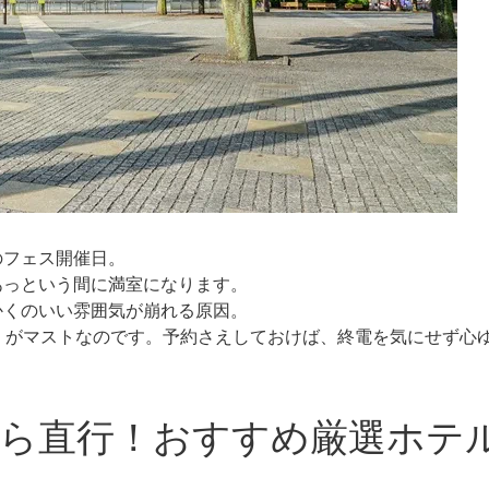
のフェス開催日。
あっという間に満室になります。
かくのいい雰囲気が崩れる原因。
」がマストなのです。予約さえしておけば、終電を気にせず心
ら直行！おすすめ厳選ホテ