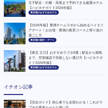
王子駅近・IC横・高尾まで予約できる厳選ホテル
【ハピホテガイド2026年版】
東京都のおすすめホテル
【2026年版】豊洲チームラボから始めるベイエリ
アデート！お台場・豊洲の夜景コースと帰り道の
過ごし方
東京都の旅行・デート
【東京 立川】おすすめラブホ8選｜駅近から昭島
まで、空室確認で失敗しない選び方【ハピホテガ
イド2026年版】
東京都のおすすめホテル
イチオシ記事
【完全ガイド】初心者でも全部わかる！これがラ
ブホの基本ルールと使い方