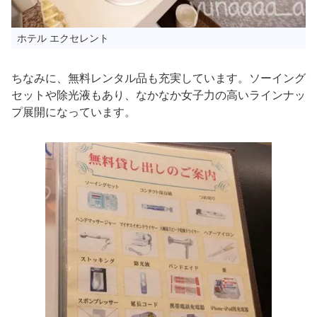
ホテル エクセレント
ちなみに、無料レンタル品も充実しています。ソーイング
セットや除光液もあり、なかなか女子力の高いラインナッ
プ展開になっています。