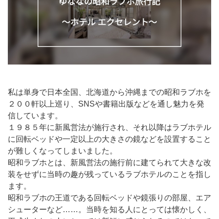
私は単身で日本全国、北海道から沖縄までの昭和ラブホを
２００軒以上巡り、SNSや書籍出版などを通し魅力を発
信しています。
１９８５年に新風営法が施行され、それ以降はラブホテル
に回転ベッドや一定以上の大きさの鏡などを設置すること
が難しくなってしまいました。
昭和ラブホとは、新風営法の施行前に建てられて大きな改
装をせずに当時の趣が残っているラブホテルのことを指し
ます。
昭和ラブホの王道である回転ベッドや鏡張りの部屋、エア
シューターなど……。当時を知る人にとっては懐かしく、