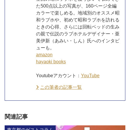
た500点以上の写真が、160ページ全編
カラーで楽しめる。地域別のオススメ昭
和ラブホや、初めて昭和ラブホを訪れる
ときの心得、さらには回転ベッドの生み
の親で伝説のラブホテルデザイナー・亜
美伊新（あみい・しん）氏へのインタビ
ューも。
amazon
hayaoki books
Youtubeアカウント：
YouTube
この筆者の記事一覧
関連記事
東京都のゲストコラム