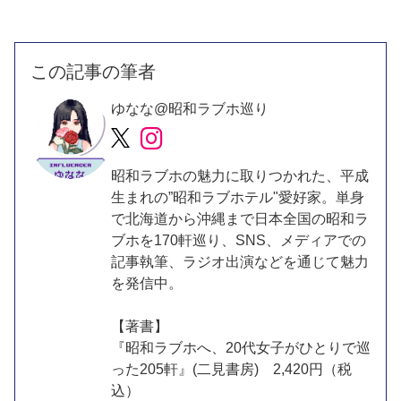
この記事の筆者
ゆなな@昭和ラブホ巡り
昭和ラブホの魅力に取りつかれた、平成
生まれの”昭和ラブホテル"愛好家。単身
で北海道から沖縄まで日本全国の昭和ラ
ブホを170軒巡り、SNS、メディアでの
記事執筆、ラジオ出演などを通じて魅力
を発信中。
【著書】
『昭和ラブホへ、20代女子がひとりで巡
った205軒』(二見書房) 2,420円（税
込）