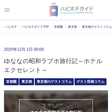
ハピホテ
ハピホテガイドTOP
首都圏
東京都
東京都のゲストコラム
2025年12月 1日 00:00
ゆななの昭和ラブホ旅行記～ホテル
エクセレント～
首都圏
東京都
東京都のゲストコラム
ゲスト投稿コラム