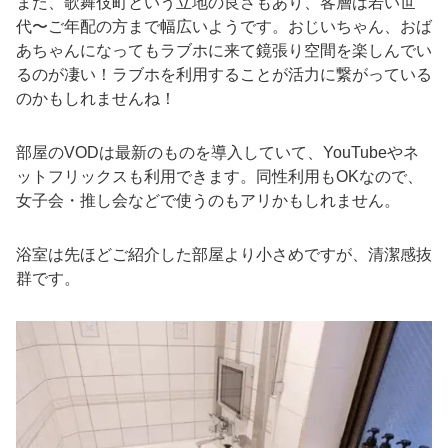
また、歌舞伎町という立地の良さもあり、客層は若い世
代〜ご年配の方まで幅広いようです。おじいちゃん、おば
あちゃんになってもラブホに来て鏡張り空間を楽しんでい
るのが凄い！ラブホを利用することが活力に繋がっている
のかもしれませんね！
部屋のVODは最新のものを導入していて、YouTubeやネ
ットフリックスも利用できます。同性利用もOKなので、
女子会・推し会などで使うのもアリかもしれません。
浴室は先ほどご紹介した部屋より小さめですが、清潔感抜
群です。