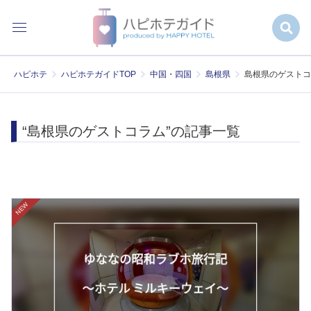
ハピホテ
ハピホテガイドTOP
中国・四国
島根県
島根県のゲストコ
“島根県のゲストコラム”の記事一覧
NEW