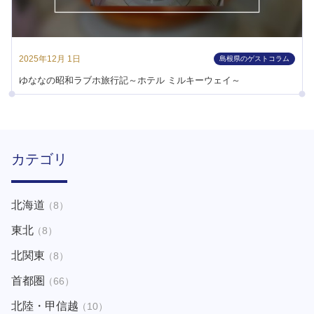
2025年12月 1日
島根県のゲストコラム
ゆななの昭和ラブホ旅行記～ホテル ミルキーウェイ～
カテゴリ
北海道
（8）
東北
（8）
北関東
（8）
首都圏
（66）
北陸・甲信越
（10）