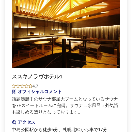
ススキノラヴホテル1
4.7
オフィシャルコメント
話題沸騰中のサウナ部屋大ブームとなっているサウナ
を7Fスイートルームに完備。サウナ→水風呂→外気浴
も楽しめる造りとなっております。
アクセス
中島公園駅から徒歩5分、札幌北ICから車で17分