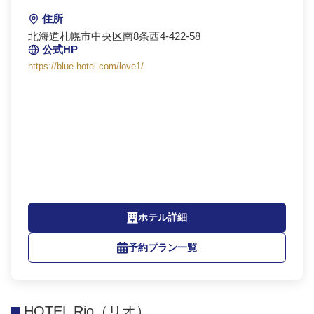
住所
北海道札幌市中央区南8条西4-422-58
公式HP
https://blue-hotel.com/love1/
ホテル詳細
予約プラン一覧
HOTEL Rio（リオ）