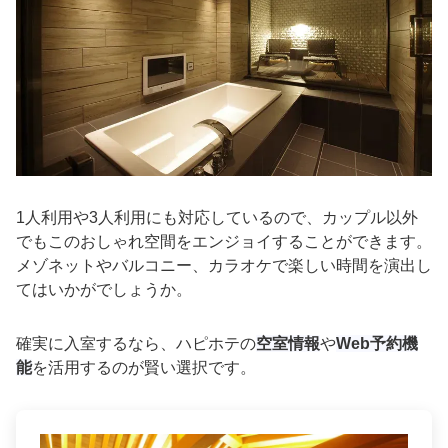
1人利用や3人利用にも対応しているので、カップル以外
でもこのおしゃれ空間をエンジョイすることができます。
メゾネットやバルコニー、カラオケで楽しい時間を演出し
てはいかがでしょうか。
確実に入室するなら、ハピホテの
空室情報
や
Web予約機
能
を活用するのが賢い選択です。