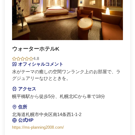
ウォーターホテルK
4.8
オフィシャルコメント
水がテーマの癒しの空間ワンランク上のお部屋で、ラ
グジュアリーなひとときを。
アクセス
幌平橋駅から徒歩5分、札幌北ICから車で18分
住所
北海道札幌市中央区南14条西1-1-2
公式HP
https://ms-planning2008.com/