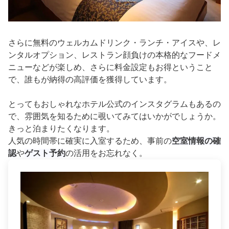
さらに無料のウェルカムドリンク・ランチ・アイスや、レ
ンタルオプション、レストラン顔負けの本格的なフードメ
ニューなどが楽しめ、さらに料金設定もお得ということ
で、誰もが納得の高評価を獲得しています。
とってもおしゃれなホテル公式のインスタグラムもあるの
で、雰囲気を知るために覗いてみてはいかがでしょうか。
きっと泊まりたくなります。
人気の時間帯に確実に入室するため、事前の
空室情報の確
認
や
ゲスト予約
の活用をお忘れなく。