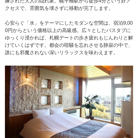
練された大人の隠れ家。幌平橋駅から徒歩4分という好ア
クセスで、雰囲気を壊さずに移動が完了します。
心安らぐ「水」をテーマにしたモダンな空間は、宿泊9,00
0円からという価格以上の高級感。広々としたバスタブに
ゆっくり浸かれば、札幌デートの歩き疲れもじんわりと解
けていくはずです。都会の喧騒を忘れさせる静寂の中で、
誰にも邪魔されない深いリラックスを味わえます。