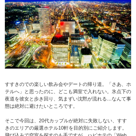
すすきのでの楽しい飲み会やデートの帰り道。「さあ、ホ
テルへ」と思ったのに、どこも満室で入れない。氷点下の
夜道を彼女と歩き回り、気まずい沈黙が流れる…なんて事
態は絶対に避けたいところです。
そこで今回は、20代カップルが絶対に失敗しない、すす
きのエリアの厳選ホテル10軒を目的別にご紹介します。
飛び込みで空室を探すのも手ですが、ハピホテの「Web