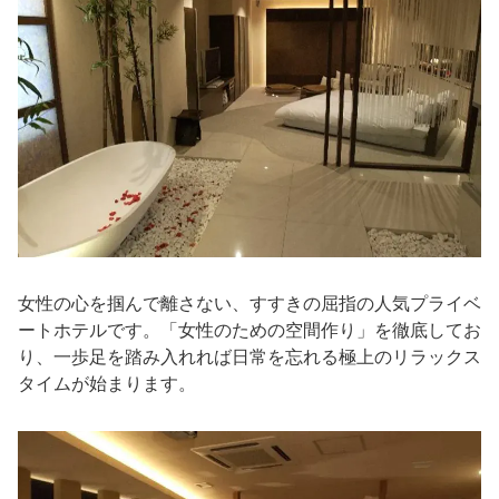
女性の心を掴んで離さない、すすきの屈指の人気プライベ
ートホテルです。「女性のための空間作り」を徹底してお
り、一歩足を踏み入れれば日常を忘れる極上のリラックス
タイムが始まります。