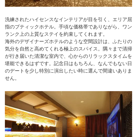
洗練されたハイセンスなインテリアが目を引く、エリア屈
指のブティックホテル。手頃な価格帯でありながら、ワン
ランク上の上質なステイを約束してくれます。
海外のデザイナーズホテルのような空間設計は、ふたりの
気分を自然と高めてくれる極上のスパイス。隅々まで清掃
が行き届いた清潔な室内で、心からのリラックスタイムを
堪能できるはずです。記念日はもちろん、なんでもない日
のデートを少し特別に演出したい時に選んで間違いありま
せん。