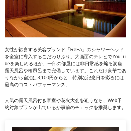
女性が歓喜する美容ブランド「ReFa」のシャワーヘッド
を全室に導入するこだわりぶり。大画面のテレビでYouTu
beを楽しめるほか、一部の部屋には非日常感を煽る洞窟
露天風呂や檜風呂まで完備しています。これだけ豪華であ
りながら宿泊は8,100円からと、特別な記念日を彩るには
最高のコストパフォーマンス。
人気の露天風呂付き客室や花火大会を狙うなら、Web予
約対象プランが出ているか事前のチェックを推奨します。