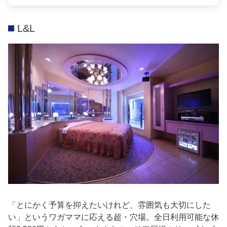
L&L
「とにかく予算を抑えたいけれど、雰囲気も大切にした
い」というワガママに応える超・穴場。全日利用可能な休