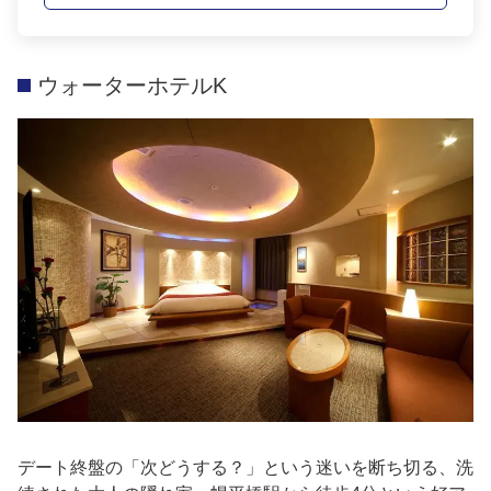
ウォーターホテルK
デート終盤の「次どうする？」という迷いを断ち切る、洗