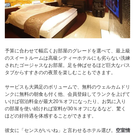
予算に合わせて幅広くお部屋のグレードを選べて、最上級
のスイートルームは高級シティーホテルにも劣らない洗練
されたゴージャスなお部屋。足を伸ばせるほど巨大なバス
タブからすすきのの夜景を楽しむこともできます。
サービスも大満足のボリュームで、無料のウェルカムドリ
ンクに無料の朝食も付く他、会員登録してランクを上げて
いけば宿泊料金が最大20％オフになったり、お気に入り
の部屋を使い続ければ室料が30％オフになるなど、驚く
ほどの好待遇を体感することができます。
彼女に「センスがいいね」と言わせるホテル選び。
空室情