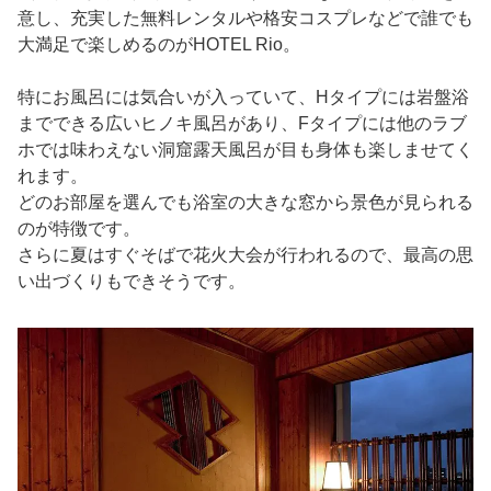
意し、充実した無料レンタルや格安コスプレなどで誰でも
大満足で楽しめるのがHOTEL Rio。
特にお風呂には気合いが入っていて、Hタイプには岩盤浴
までできる広いヒノキ風呂があり、Fタイプには他のラブ
ホでは味わえない洞窟露天風呂が目も身体も楽しませてく
れます。
どのお部屋を選んでも浴室の大きな窓から景色が見られる
のが特徴です。
さらに夏はすぐそばで花火大会が行われるので、最高の思
い出づくりもできそうです。