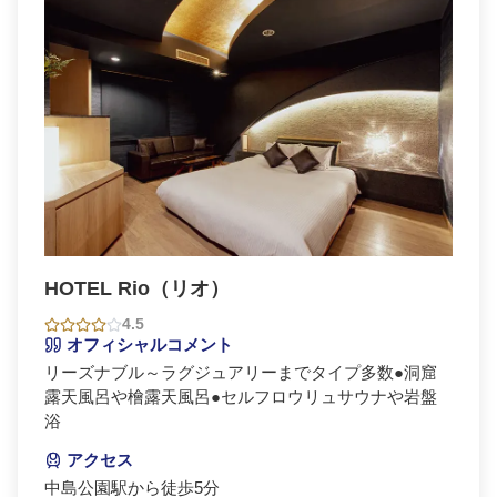
HOTEL Rio（リオ）
4.5
オフィシャルコメント
リーズナブル～ラグジュアリーまでタイプ多数●洞窟
露天風呂や檜露天風呂●セルフロウリュサウナや岩盤
浴
アクセス
中島公園駅から徒歩5分