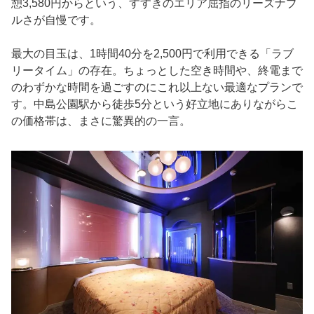
憩3,580円からという、すすきのエリア屈指のリーズナブ
ルさが自慢です。
最大の目玉は、1時間40分を2,500円で利用できる「ラブ
リータイム」の存在。ちょっとした空き時間や、終電まで
のわずかな時間を過ごすのにこれ以上ない最適なプランで
す。中島公園駅から徒歩5分という好立地にありながらこ
の価格帯は、まさに驚異的の一言。