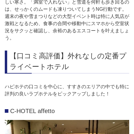
しい寒さ。「満室で入れない」と雪道を何軒も歩き回るの
は、せっかくのムードも凍りついてしまうNG行動です。
週末の夜や雪まつりなどの大型イベント時は特に人気店が
激戦となるため、食事の合間や移動中にスマホから空室状
況をサクッと確認し、余裕のあるエスコートを叶えましょ
う。
【口コミ高評価】外れなしの定番プ
ライベートホテル
ハピホテの口コミを中心に、すすきのエリアの中でも特に
評判の良いラブホテルをピックアップしました！
C-HOTEL affetto