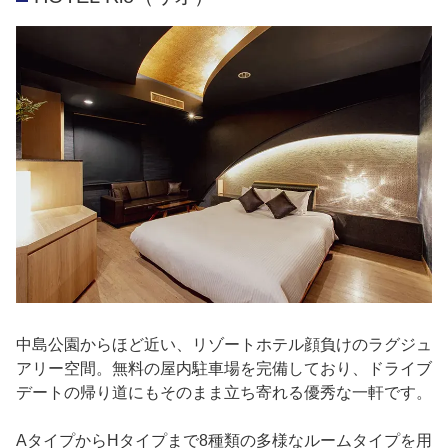
中島公園からほど近い、リゾートホテル顔負けのラグジュ
アリー空間。無料の屋内駐車場を完備しており、ドライブ
デートの帰り道にもそのまま立ち寄れる優秀な一軒です。
AタイプからHタイプまで8種類の多様なルームタイプを用