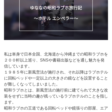
私は単身で日本全国、北海道から沖縄までの昭和ラブホを
２００軒以上巡り、SNSや書籍出版などを通し魅力を発
信しています。
１９８５年に新風営法が施行され、それ以降はラブホテル
に回転ベッドや一定以上の大きさの鏡などを設置すること
が難しくなってしまいました。
昭和ラブホとは、新風営法の施行前に建てられて大きな改
装をせずに当時の趣が残っているラブホテルのことを指し
ます。
昭和ラブホの王道である回転ベッドや鏡張りの部屋、エア