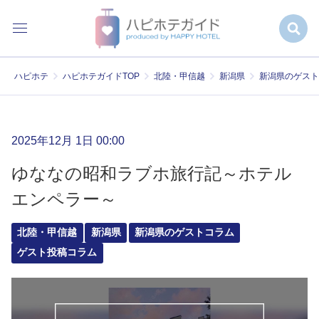
ハピホテ
ハピホテガイドTOP
北陸・甲信越
新潟県
新潟県のゲスト
2025年12月 1日 00:00
ゆななの昭和ラブホ旅行記～ホテル
エンペラー～
北陸・甲信越
新潟県
新潟県のゲストコラム
ゲスト投稿コラム