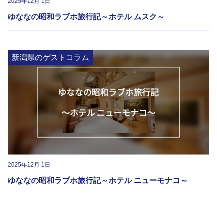
2025年12月 1日
ゆななの昭和ラブホ旅行記～ホテル ムスク～
新潟県のゲストコラム
2025年12月 1日
ゆななの昭和ラブホ旅行記～ホテル ニューモナコ～