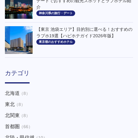
デートでおすすめの観光スポットとラブホテル紹
介
神奈川県の旅行・デート
【東京 池袋エリア】目的別に選べる！おすすめの
ラブホ19選【ハピホテガイド2026年版】
東京都のおすすめホテル
カテゴリ
北海道
（8）
東北
（8）
北関東
（8）
首都圏
（66）
北陸・甲信越
（10）