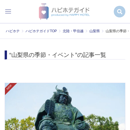
ハピホテ
ハピホテガイドTOP
北陸・甲信越
山梨県
山梨県の季節・
“山梨県の季節・イベント”の記事一覧
NEW