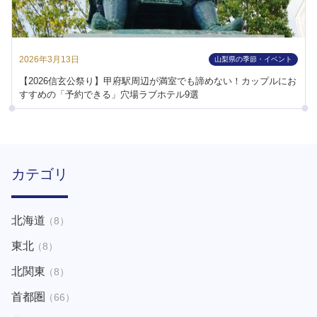
2026年3月13日
山梨県の季節・イベント
【2026信玄公祭り】甲府駅周辺が満室でも諦めない！カップルにお
すすめの「予約できる」穴場ラブホテル9選
カテゴリ
北海道
（8）
東北
（8）
北関東
（8）
首都圏
（66）