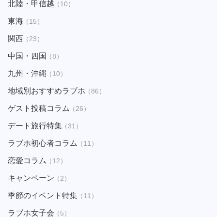
北陸・甲信越
（10）
東海
（15）
関西
（23）
中国・四国
（8）
九州・沖縄
（10）
地域別おすすめラブホ
（86）
ゲスト投稿コラム
（26）
デート旅行特集
（31）
ラブホ初心者コラム
（11）
恋愛コラム
（12）
キャンペーン
（2）
季節のイベント特集
（11）
ラブホ女子会
（5）