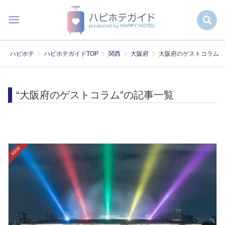
ハピホテ
ハピホテガイドTOP
関西
大阪府
大阪府のゲストコラム
“大阪府のゲストコラム”の記事一覧
NEW