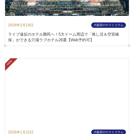
2026年2月19日
大阪府のゲストコラム
ライブ遠征のホテル難民へ！5大ドーム周辺で「推し活＆空室確
保」ができる穴場ラブホテル26選【Web予約可】
NEW
2026年1月22日
大阪府のゲストコラム