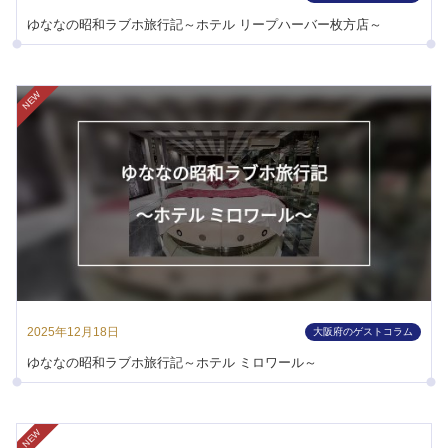
ゆななの昭和ラブホ旅行記～ホテル リープハーバー枚方店～
NEW
2025年12月18日
大阪府のゲストコラム
ゆななの昭和ラブホ旅行記～ホテル ミロワール～
NEW