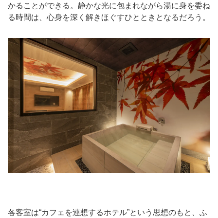
かることができる。静かな光に包まれながら湯に身を委ね
る時間は、心身を深く解きほぐすひとときとなるだろう。
各客室は“カフェを連想するホテル”という思想のもと、ふ