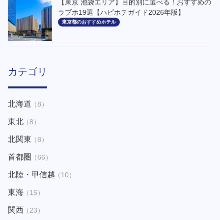
【東京 池袋エリア】目的別に選べる！おすすめの
ラブホ19選【ハピホテガイド2026年版】
東京都のおすすめホテル
カテゴリ
北海道
（8）
東北
（8）
北関東
（8）
首都圏
（66）
北陸・甲信越
（10）
東海
（15）
関西
（23）