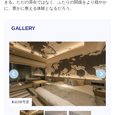
きる。ただの滞在ではなく、ふたりの関係をより穏やか
に、豊かに整える体験となるだろう。
GALLERY
108号室