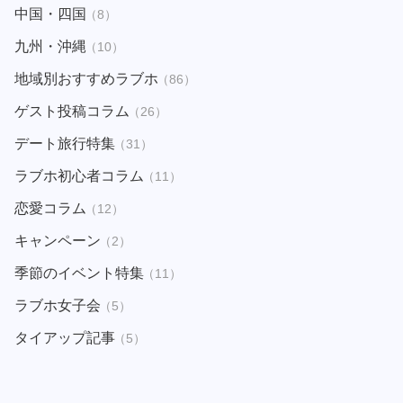
中国・四国
（8）
九州・沖縄
（10）
地域別おすすめラブホ
（86）
ゲスト投稿コラム
（26）
デート旅行特集
（31）
ラブホ初心者コラム
（11）
恋愛コラム
（12）
キャンペーン
（2）
季節のイベント特集
（11）
ラブホ女子会
（5）
タイアップ記事
（5）