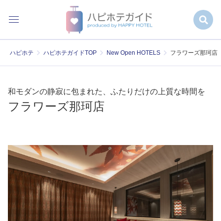
ハピホテ
ハピホテガイドTOP
New Open HOTELS
フラワーズ那珂店
和モダンの静寂に包まれた、ふたりだけの上質な時間を
フラワーズ那珂店