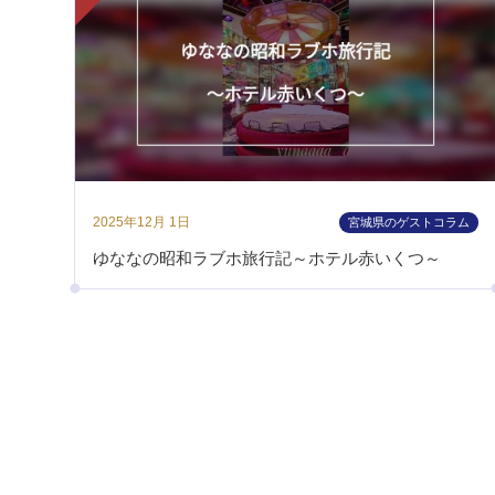
2025年12月 1日
宮城県のゲストコラム
ゆななの昭和ラブホ旅行記～ホテル赤いくつ～