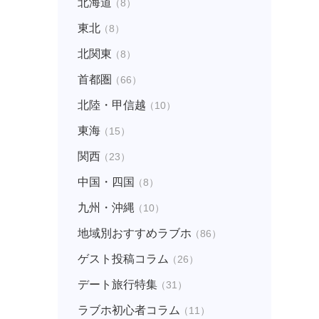
北海道
（8）
東北
（8）
北関東
（8）
首都圏
（66）
北陸・甲信越
（10）
東海
（15）
関西
（23）
中国・四国
（8）
九州・沖縄
（10）
地域別おすすめラブホ
（86）
ゲスト投稿コラム
（26）
デート旅行特集
（31）
ラブホ初心者コラム
（11）