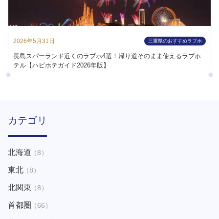
2026年5月31日
三重県のおすすめラブホ
長島スパーランド近くのラブホ4選！帰り道そのまま使えるラブホ
テル【ハピホテガイド2026年版】
カテゴリ
北海道
（8）
東北
（8）
北関東
（8）
首都圏
（66）