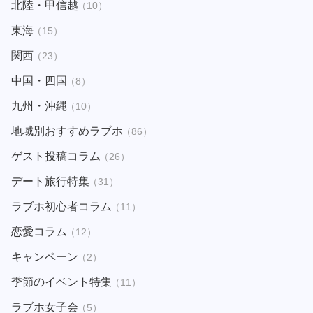
北陸・甲信越
（10）
東海
（15）
関西
（23）
中国・四国
（8）
九州・沖縄
（10）
地域別おすすめラブホ
（86）
ゲスト投稿コラム
（26）
デート旅行特集
（31）
ラブホ初心者コラム
（11）
恋愛コラム
（12）
キャンペーン
（2）
季節のイベント特集
（11）
ラブホ女子会
（5）