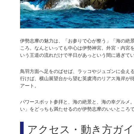
伊勢志摩の魅力は、「お参りで心が整う」「海の絶
ころ。なんといっても中心は伊勢神宮。外宮・内宮
いう王道の流れだけで半日があっという間に過ぎて
鳥羽方面へ足をのばせば、ラッコやジュゴンに会え
行けば、横山展望台から望む英虞湾のリアス海岸が
アート。
パワースポット参拝と、海の絶景と、海の幸グルメ
い」をどっちも満たせるのが伊勢志摩のいいところ
アクセス・動き方ガイ