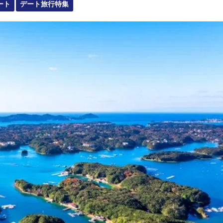
ート
デート旅行特集