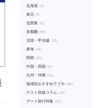
北海道
（8）
東北
（8）
北関東
（8）
首都圏
（66）
北陸・甲信越
（10）
東海
（15）
関西
（23）
中国・四国
（8）
九州・沖縄
（10）
最
地域別おすすめラブホ
（86）
ゲスト投稿コラム
（26）
デート旅行特集
（31）