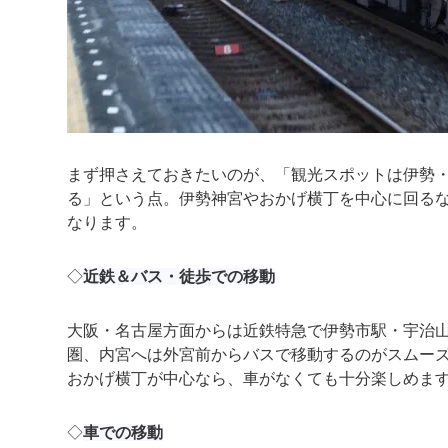
まず押さえておきたいのが、「観光スポットは伊勢
る」という点。伊勢神宮やおかげ横丁を中心に回る
なります。
◇
近鉄＆バス・徒歩での移動
大阪・名古屋方面からは近鉄特急で伊勢市駅・宇治
圏、内宮へは外宮前からバスで移動するのがスムー
おかげ横丁が中心なら、車がなくても十分楽しめま
◇
車での移動