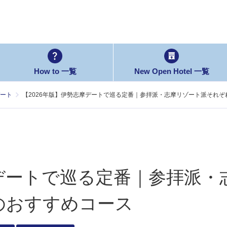
How to 一覧
New Open Hotel 一覧
ート
【2026年版】伊勢志摩デートで巡る定番｜参拝派・志摩リゾート派それ
摩デートで巡る定番｜参拝派・
のおすすめコース