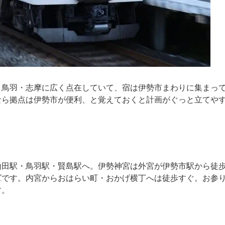
・鳥羽・志摩に広く点在していて、宿は伊勢市まわりに集まっ
なら拠点は伊勢市が便利、と覚えておくと計画がぐっと立てや
山田駅・鳥羽駅・賢島駅へ。伊勢神宮は外宮が伊勢市駅から徒
ズです。内宮からおはらい町・おかげ横丁へは徒歩すぐ。お参
す。