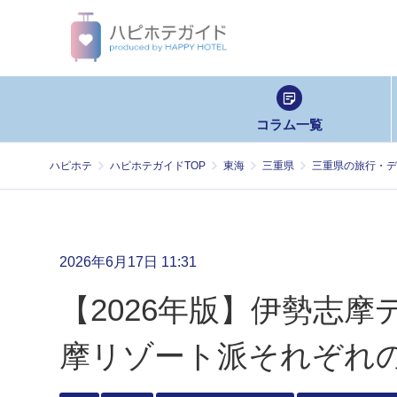
コラム一覧
ハピホテ
ハピホテガイドTOP
東海
三重県
三重県の旅行・デ
2026年6月17日 11:31
【2026年版】伊勢志
摩リゾート派それぞれ