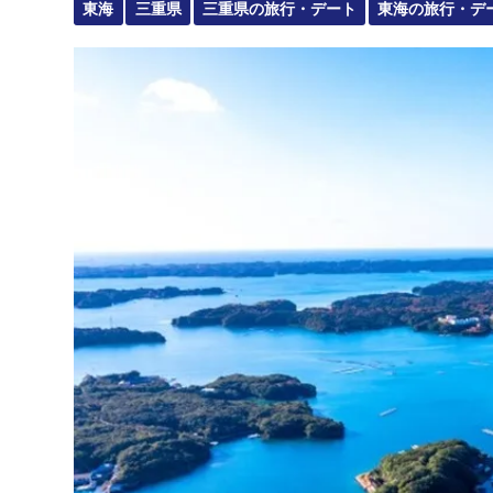
東海
三重県
三重県の旅行・デート
東海の旅行・デ