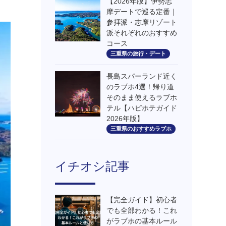
【2026年版】伊勢志
摩デートで巡る定番｜
参拝派・志摩リゾート
派それぞれのおすすめ
コース
三重県の旅行・デート
長島スパーランド近く
のラブホ4選！帰り道
そのまま使えるラブホ
テル【ハピホテガイド
2026年版】
三重県のおすすめラブホ
イチオシ記事
【完全ガイド】初心者
でも全部わかる！これ
がラブホの基本ルール