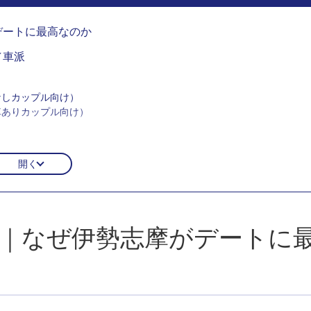
デートに最高なのか
／車派
なしカップル向け）
車ありカップル向け）
開く
｜なぜ伊勢志摩がデートに