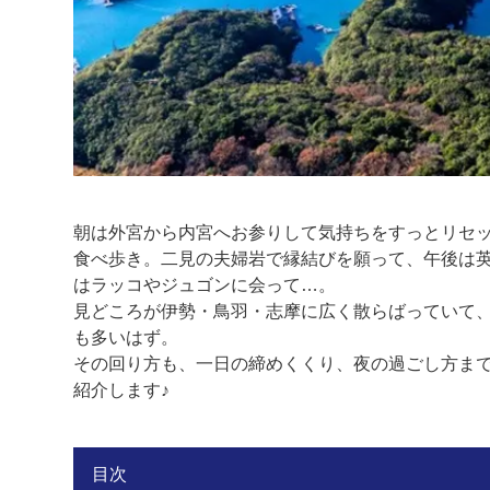
朝は外宮から内宮へお参りして気持ちをすっとリセ
食べ歩き。二見の夫婦岩で縁結びを願って、午後は
はラッコやジュゴンに会って…。
見どころが伊勢・鳥羽・志摩に広く散らばっていて、
も多いはず。
その回り方も、一日の締めくくり、夜の過ごし方ま
紹介します♪
目次