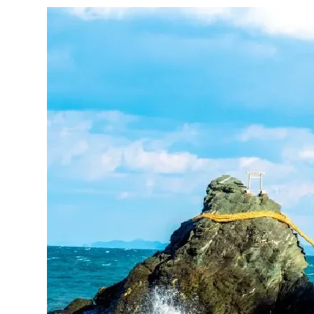
コスパ重視で賢く選ぶなら
プレゼントホテル ChuChu伊勢
Hotel JJ
まとめ
この記事に関連するよくあるご質問