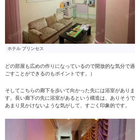
ホテル プリンセス
どの部屋も広めの作りになっているので開放的な気分で過
ごすことができるのもポイントです。）
そしてこちらの廊下を歩いて向かった先には浴室がありま
す。長い廊下の先に浴室があるという構造は、ありそうで
あまり見かけないような気がして、すごく印象的です。