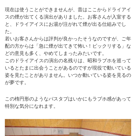
現在は使うことができませんが、昔はここからドライアイ
スの煙が出てくる演出がありました。お客さんが入室する
と、ドライアイスにお湯が注がれて煙が出る仕組みでし
た。
若いお客さんからは評判が良かったそうなのですが、ご年
配の方からは「急に煙が出てきて怖い！ビックリする」な
どの意見も多く、やめてしまったみたいです。
このドライアイスの演出の名残りは、昭和ラブホを巡って
いるとたまに出会うことがあるのですが現役で動いている
姿を見たことがありません。いつか動いている姿を見るの
が夢です。
この楕円形のようなバスタブはいかにもラブホ感があって
特別な気分になれます。