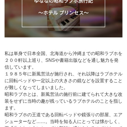
私は単身で日本全国、北海道から沖縄までの昭和ラブホを
２００軒以上巡り、SNSや書籍出版などを通し魅力を発
信しています。
１９８５年に新風営法が施行され、それ以降はラブホテル
に回転ベッドや一定以上の大きさの鏡などを設置すること
が難しくなってしまいました。
昭和ラブホとは、新風営法の施行前に建てられて大きな改
装をせずに当時の趣が残っているラブホテルのことを指し
ます。
昭和ラブホの王道である回転ベッドや鏡張りの部屋、エア
シューターなど……。当時を知る人にとっては懐かしく、