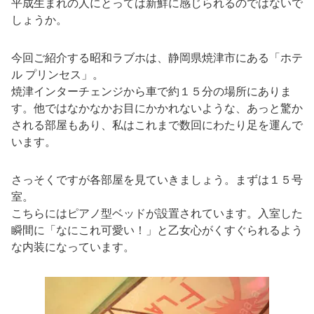
平成生まれの人にとっては新鮮に感じられるのではないで
しょうか。
今回ご紹介する昭和ラブホは、静岡県焼津市にある「ホテ
ル プリンセス」。
焼津インターチェンジから車で約１５分の場所にありま
す。他ではなかなかお目にかかれないような、あっと驚か
される部屋もあり、私はこれまで数回にわたり足を運んで
います。
さっそくですが各部屋を見ていきましょう。まずは１５号
室。
こちらにはピアノ型ベッドが設置されています。入室した
瞬間に「なにこれ可愛い！」と乙女心がくすぐられるよう
な内装になっています。